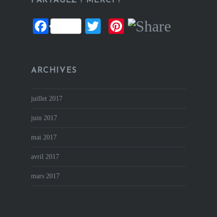
PARTAGEZ ! MERCI !
Facebook
Twitter
Pinterest
ARCHIVES
juillet 2017
juin 2017
mai 2017
avril 2017
mars 2017