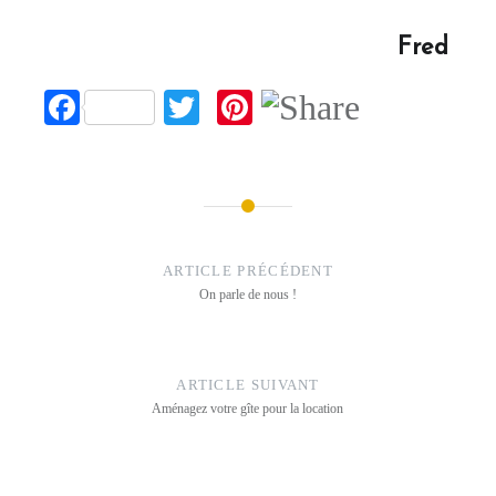
Fred
Facebook
Twitter
Pinterest
Navigation
de
ARTICLE PRÉCÉDENT
On parle de nous !
l’article
ARTICLE SUIVANT
Aménagez votre gîte pour la location