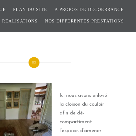
CE
PLAN DU SITE
A PROPOS DE DECOERRANCE
 RÉALISATIONS
NOS DIFFÉRENTES PRESTATIONS
Ici nous avons enlevé
la cloison du couloir
afin de dé-
compartiment
l’espace, d’amener