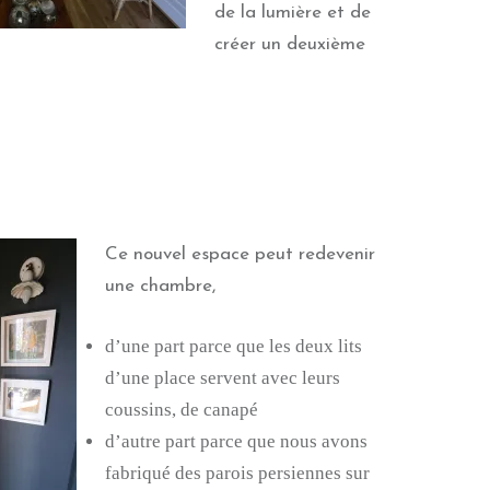
de la lumière et de
créer un deuxième
Ce nouvel espace peut redevenir
une chambre,
d’une part parce que les deux lits
d’une place servent avec leurs
coussins, de canapé
d’autre part parce que nous avons
fabriqué des parois persiennes sur