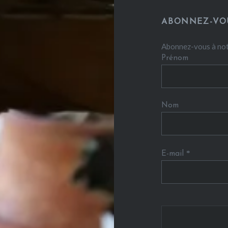
articles
ABONNEZ-VO
Abonnez-vous à not
Prénom
Nom
*
E-mail