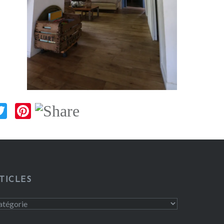
ok
Twitter
Pinterest
TICLES