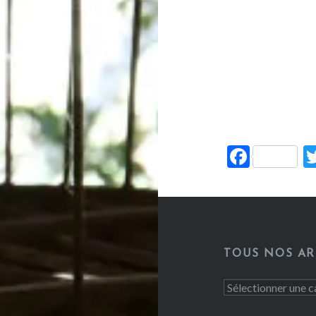
Facebo
TOUS NOS AR
Tous
nos