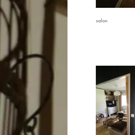
salon