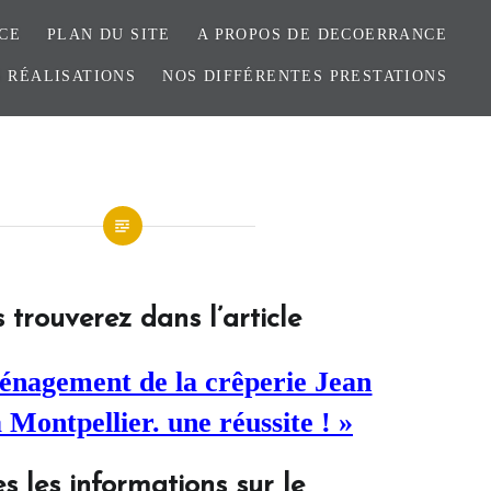
CE
PLAN DU SITE
A PROPOS DE DECOERRANCE
 RÉALISATIONS
NOS DIFFÉRENTES PRESTATIONS
 trouverez dans l’article
énagement de la crêperie Jean
 Montpellier. une réussite ! »
es les informations sur le