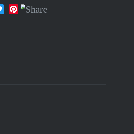
ok
Twitter
Pinterest