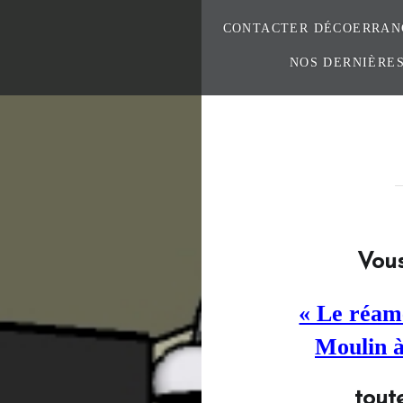
CONTACTER DÉCOERRAN
NOS DERNIÈRES
Vous
« Le réam
Moulin à
tout