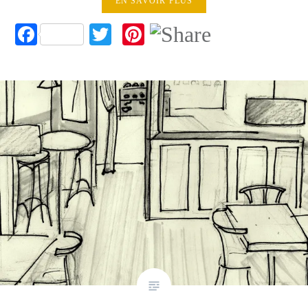
EN SAVOIR PLUS
Facebook
Twitter
Pinterest