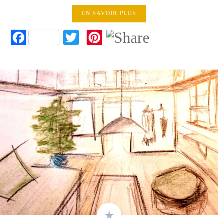
EN SAVOIR PLUS
Facebook
Twitter
Pinterest